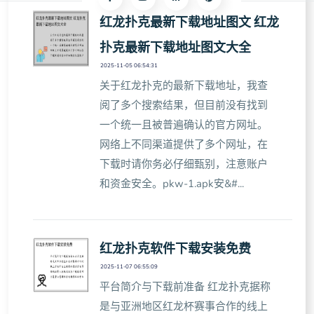
红龙扑克最新下载地址图文 红龙
扑克最新下载地址图文大全
2025-11-05 06:54:31
关于红龙扑克的最新下载地址，我查
阅了多个搜索结果，但目前没有找到
一个统一且被普遍确认的官方网址。
网络上不同渠道提供了多个网址，在
下载时请你务必仔细甄别，注意账户
和资金安全。pkw-1.apk安&#...
红龙扑克软件下载安装免费
2025-11-07 06:55:09
平台简介与下载前准备 红龙扑克据称
是与亚洲地区红龙杯赛事合作的线上