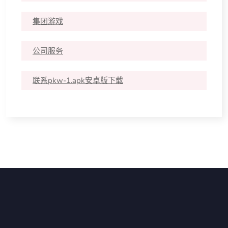
集团游戏
公司服务
联系pkw-1.apk安卓版下载