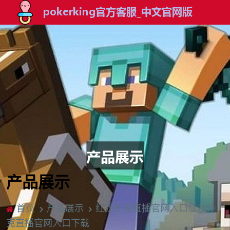
产品展示
首页
产品展示
红龙扑克直播官网入口红龙扑
克直播官网入口下载