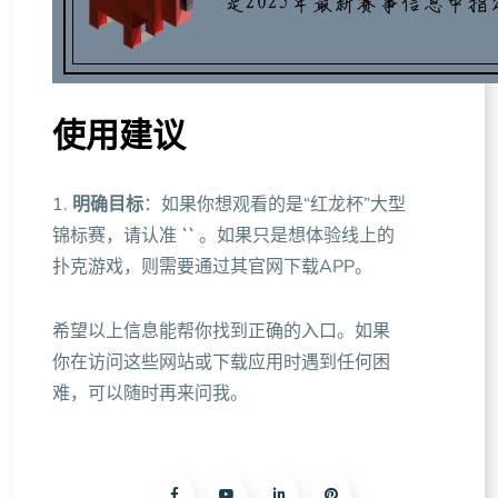
使用建议
1.
明确目标
：如果你想观看的是“红龙杯”大型
锦标赛，请认准
``
。如果只是想体验线上的
扑克游戏，则需要通过其官网下载APP。
希望以上信息能帮你找到正确的入口。如果
你在访问这些网站或下载应用时遇到任何困
难，可以随时再来问我。